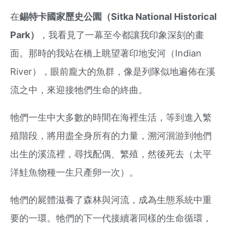
在
錫特卡國家歷史公園（Sitka National Historical
Park）
，我看見了一幕至今都讓我印象深刻的畫
面。那時的我站在橋上眺望著印地安河（Indian
River），眼前龐大的魚群，像是列隊似地遍佈在溪
流之中，來迎接牠們生命的終曲。
牠們一生中大多數的時間在海裡生活，等到進入繁
殖階段，將用盡全身所有的力量，溯河洄游到牠們
出生的溪流裡，尋找配偶、繁殖，然後死去（太平
洋鮭魚物種一生只產卵一次）。
牠們的屍體滋養了森林與河流，成為生態系統中重
要的一環。牠們的下一代接續著同樣的生命循環，