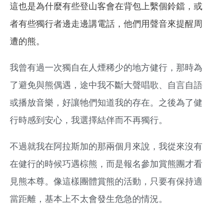
這也是為什麼有些登山客會在背包上繫個鈴鐺，或
者有些獨行者邊走邊講電話，他們用聲音來提醒周
遭的熊。
我曾有過一次獨自在人煙稀少的地方健行，那時為
了避免與熊偶遇，途中我不斷大聲唱歌、自言自語
或播放音樂，好讓牠們知道我的存在。
之後為了健
行時感到安心，我選擇結伴而不再獨行。
不過就我在阿拉斯加的那兩個月來說，我從來沒有
在健行的時候巧遇棕熊，
而是報名參加賞熊團才看
見熊本尊。像這樣團體賞熊的活動，只要有保持適
當距離，基本上不太會發生危急的情況。