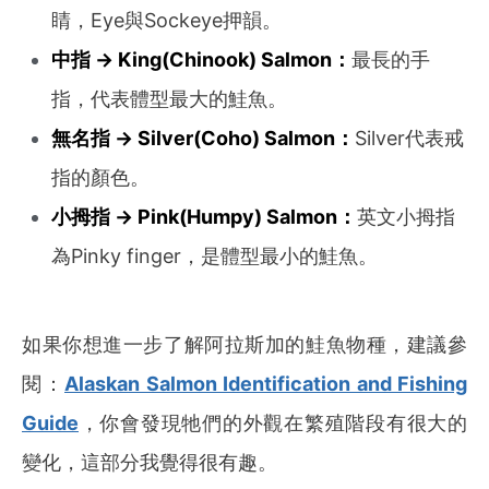
睛，Eye與Sockeye押韻。
中指 → King(Chinook) Salmon：
最長的手
指，代表體型最大的鮭魚。
無名指 → Silver(Coho) Salmon：
Silver代表戒
指的顏色。
小拇指 → Pink(Humpy) Salmon：
英文小拇指
為Pinky finger，
是體型最小的鮭魚。
如果你想進一步了解阿拉斯加的鮭魚物種，建議參
閱：
Alaskan Salmon Identification and Fishing
Guide
，你會發現牠們的外觀在繁殖階段有很大的
變化，這部分我覺得很有趣。