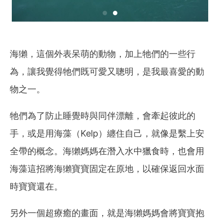
海獺，這個外表呆萌的動物，加上牠們的一些行
為，讓我覺得牠們既可愛又聰明，是我最喜愛的動
物之一。
牠們為了防止睡覺時與同伴漂離，會牽起彼此的
手，或是用海藻（Kelp）纏住自己，就像是繫上安
全帶的概念。海獺媽媽在潛入水中獵食時，也會用
海藻這招將海獺寶寶固定在原地，以確保返回水面
時寶寶還在。
另外一個超療癒的畫面，就是海獺媽媽會將寶寶抱