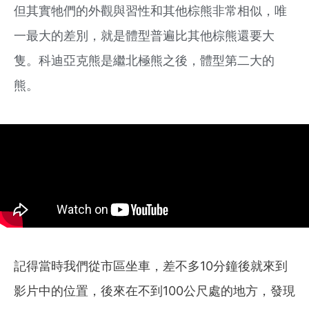
但其實牠們的外觀與習性和其他棕熊非常相似，唯
一最大的差別，就是體型普遍比其他棕熊還要大
隻。科迪亞克熊是繼北極熊之後，體型第二大的
熊。
記得當時我們從市區坐車，差不多10分鐘後就來到
影片中的位置，後來在不到100公尺處的地方，發現