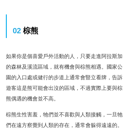
02
棕熊
如果你是個喜愛戶外活動的人，只要走進阿拉斯加
的森林及溪流區域，就有機會與棕熊相遇。國家公
園的入口處或健行的步道上通常會豎立看牌，告訴
遊客這是熊可能會出沒的區域，不過實際上要與棕
熊偶遇的機會並不高。
棕熊生性害羞，牠們並不喜歡與人類接觸，一旦牠
們在遠方察覺到人類的存在，通常會躲得遠遠的。