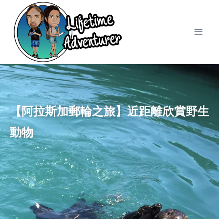
【阿拉斯加郵輪之旅】近距離欣賞野生
動物