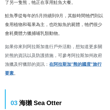
了另一隻熊，牠正在享用鮭魚大餐。
鮭魚季從每年的5月持續到9月，其餘時間牠們則以
食用植物和莓果為主，也吃鯨魚的屍體，牠們很少
會耗費體力獵捕哺乳類動物。
如果你來到阿拉斯加進行戶外活動，想知道更多關
於熊的資訊以及防護措施，可參考阿拉斯加州政府
漁獵及狩獵部的資訊：
在阿拉斯加“熊的國度”旅行
要素
。
03
海獺 Sea Otter