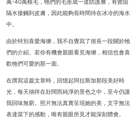
萬-40萬根毛，牠們的毛形成一道防護層，有效阻
隔水接觸到皮膚，因此能夠長時間待在冰冷的海水
中。
由於特別喜愛海獺，我不自覺寫了很長一段關於牠
們的介紹。若你有機會親眼看見海獺，相信也會喜
歡牠們可愛的那一面。
在撰寫這篇文章時，回憶起阿拉斯加那段美好時
光，每天徜徉在壯闊而純淨的景色之中，至今仍讓
我回味無窮。照片無法真實呈現她的美，文字無法
表達當下
的感動，唯有親眼所見才能深刻體會。