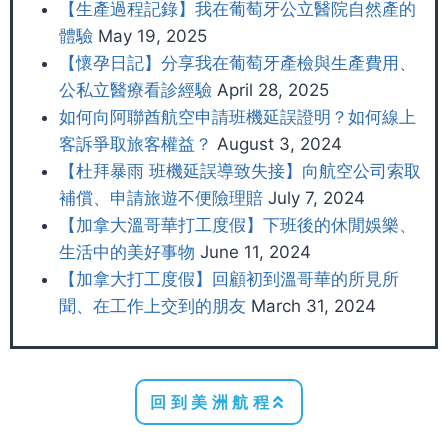
【生產過程記錄】我在葡萄牙公立醫院自然產的
體驗
May 19, 2025
【懷孕日記】分享我在葡萄牙產檢與生產費用、
公私立醫療看診經驗
April 28, 2025
如何向阿聯酋航空申請班機延誤證明？如何線上
客訴爭取旅客權益？
August 3, 2024
【杜拜暴雨 班機延誤導致失接】向航空公司索取
補償、申請旅遊不便險理賠
July 7, 2024
【加拿大溫哥華打工度假】下班後的休閒娛樂、
生活中的美好事物
June 11, 2024
【加拿大打工度假】回顧初到溫哥華的所見所
聞、在工作上交到的朋友
March 31, 2024
回到美洲航程