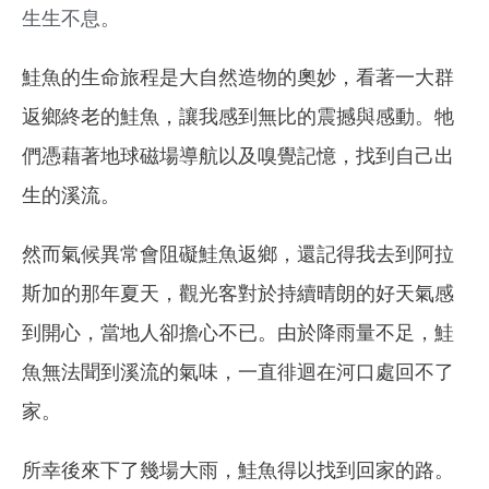
生生不息。
鮭魚的生命旅程是大自然造物的奧妙，看著一大群
返鄉終老的鮭魚，讓我感到無比的震撼與感動。牠
們憑藉著地球磁場導航以及嗅覺記憶，找到自己出
生的溪流。
然而氣候異常會阻礙鮭魚返鄉，
還記得我去到阿拉
斯加的那年夏天，觀光客對於持續晴朗的好天氣感
到開心，當地人卻擔心不已。
由於降雨量不足，鮭
魚無法聞到溪流的氣味，一直徘迴在河口處回不了
家。
所幸後來下了幾場大雨，鮭魚得以找到回家的路。