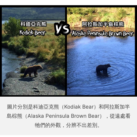
圖片分別是科迪亞克熊（Kodiak Bear）和阿拉斯加半
島棕熊（Alaska Peninsula Brown Bear），從遠處看
牠們的外觀，分辨不出差別。