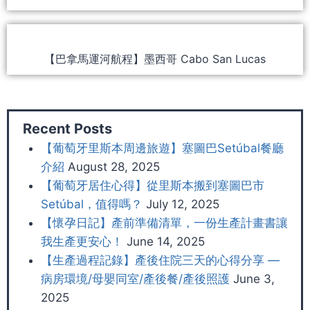
【巴拿馬運河航程】墨西哥 Cabo San Lucas
Recent Posts
【葡萄牙里斯本周邊旅遊】塞圖巴Setúbal餐廳
介紹
August 28, 2025
【葡萄牙居住心得】從里斯本搬到塞圖巴市
Setúbal，值得嗎？
July 12, 2025
【懷孕日記】產前準備清單，一份生產計畫書讓
我生產更安心！
June 14, 2025
【生產過程記錄】產後住院三天的心得分享 —
病房環境/母嬰同室/產後餐/產後照護
June 3,
2025