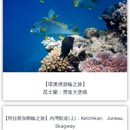
【環澳洲遊輪之旅】
昆士蘭：潛進大堡礁
【阿拉斯加郵輪之旅】內灣航道(上)：Ketchikan、Juneau、
Skagway