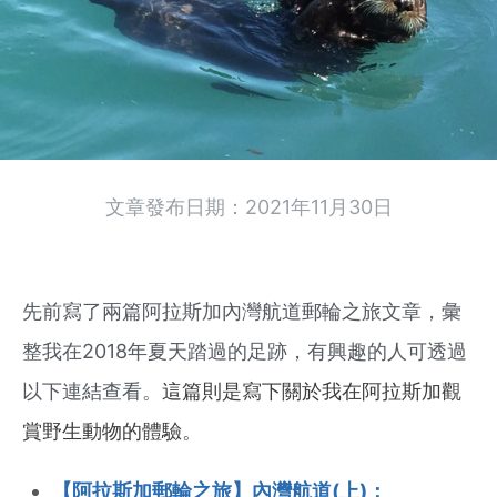
文章發布日期：2021年11月30日
先前寫了兩篇阿拉斯加內灣航道郵輪之旅文章，彙
整我在2018年夏天踏過的足跡，有興趣的人可透過
以下連結查看。
這篇則是寫下關於
我在阿拉斯加觀
賞野生動物的體驗
。
【阿拉斯加郵輪之旅】內灣航道(上)：